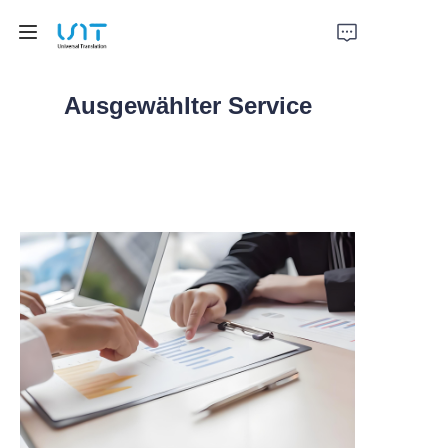
Ausgewählter Service
Startseite
Dienstleistungen
Lösungen
Über uns
Kontaktieren Sie uns