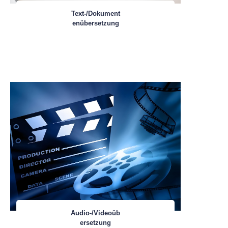
Text-/Dokument
enübersetzung
Audio-/Videoüb
ersetzung