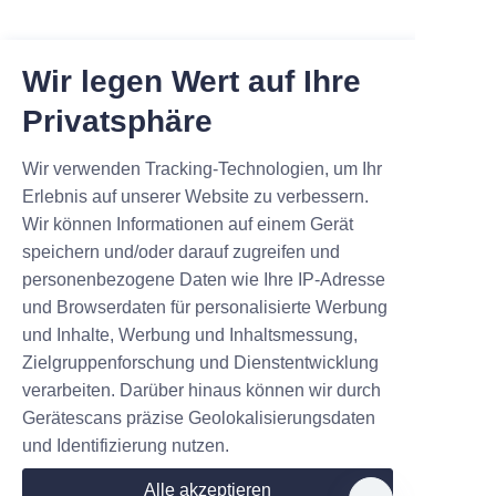
Wir legen Wert auf Ihre
Privatsphäre
Wir verwenden Tracking-Technologien, um Ihr
Erlebnis auf unserer Website zu verbessern.
Wir können Informationen auf einem Gerät
speichern und/oder darauf zugreifen und
personenbezogene Daten wie Ihre IP-Adresse
und Browserdaten für personalisierte Werbung
und Inhalte, Werbung und Inhaltsmessung,
Zielgruppenforschung und Dienstentwicklung
verarbeiten. Darüber hinaus können wir durch
Hinterlassen Sie Ihre
Gerätescans präzise Geolokalisierungsdaten
Informationen und wir werden Sie
und Identifizierung nutzen.
kontaktieren.
Alle akzeptieren