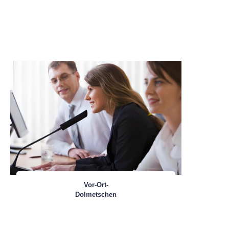
Vor-Ort-
Dolmetschen